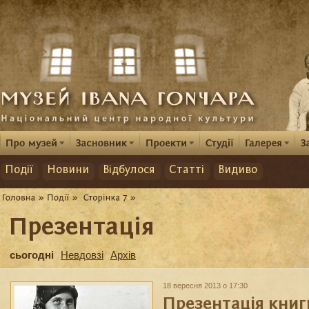
Події
Новини
Відбулося
Статті
Видиво
Презентація
сьогодні
Невдовзі
Архів
18 вересня 2013 о 17:30
Презентація книг