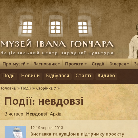
Події
Новини
Відбулося
Статті
Видиво
Події: невдовзі
В четвер
Невдовзі
Архів
12-19 червня 2013
Виставка та аукціон в підтримку проекту