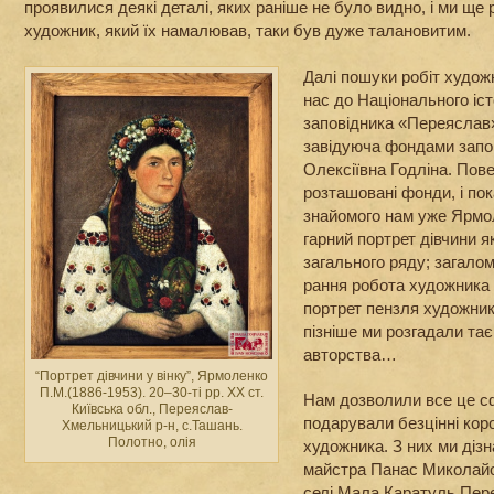
проявилися деякі деталі, яких раніше не було видно, і ми ще
художник, який їх намалював, таки був дуже талановитим.
Далі пошуки робіт худо
нас до Національного іс
заповідника «Переяслав»
завідуюча фондами запо
Олексіївна Годліна. Пов
розташовані фонди, і по
знайомого нам уже Ярмо
гарний портрет дівчини я
загального ряду; загалом
рання робота художника 
портрет пензля художник
пізніше ми розгадали та
авторства…
“Портрет дівчини у вінку”, Ярмоленко
П.М.(1886-1953). 20–30-ті рр. ХХ ст.
Нам дозволили все це с
Київська обл., Переяслав-
подарували безцінні корот
Хмельницький р-н, с.Ташань.
Полотно, олія
художника. З них ми діз
майстра Панас Миколайо
селі Мала Каратуль Пер