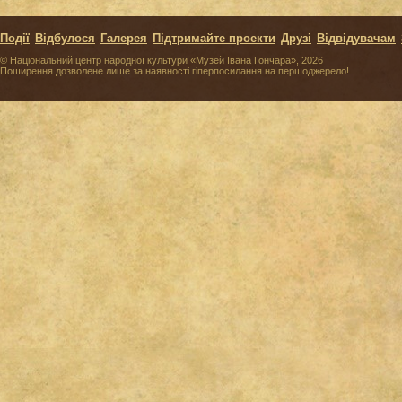
Події
Відбулося
Галерея
Підтримайте проекти
Друзі
Відвідувачам
© Національний центр народної культури «Музей Івана Гончара», 2026
Поширення дозволене лише за наявності гіперпосилання на першоджерело!