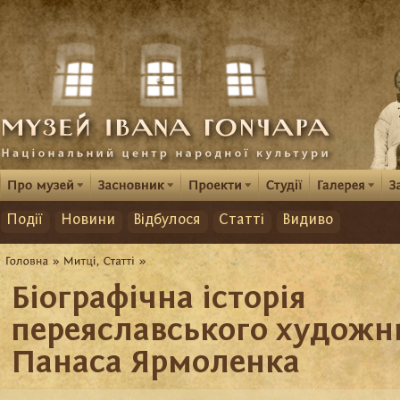
Події
Новини
Відбулося
Статті
Видиво
Біографічна історія
переяславського художн
Панаса Ярмоленка