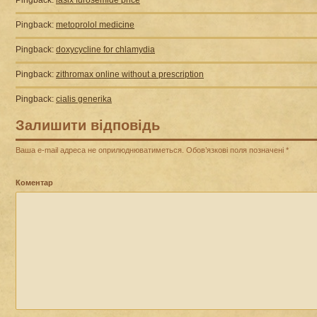
Pingback:
metoprolol medicine
Pingback:
doxycycline for chlamydia
Pingback:
zithromax online without a prescription
Pingback:
cialis generika
Залишити відповідь
Ваша e-mail адреса не оприлюднюватиметься.
Обов’язкові поля позначені
*
Коментар