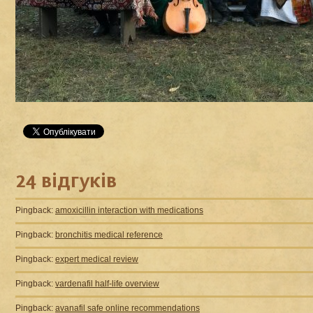
24 відгуків
Pingback:
amoxicillin interaction with medications
Pingback:
bronchitis medical reference
Pingback:
expert medical review
Pingback:
vardenafil half‑life overview
Pingback:
avanafil safe online recommendations