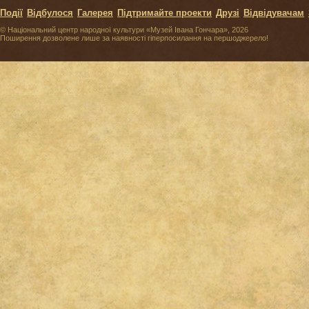
Події
Відбулося
Галерея
Підтримайте проекти
Друзі
Відвідувачам
© Національний центр народної культури «Музей Івана Гончара», 2026
Поширення дозволене лише за наявності гіперпосилання на першоджерело!