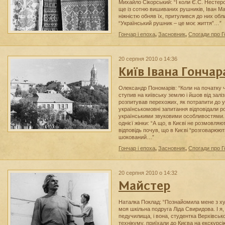
Михайло Сікорський: “І коли Є.С. Нестер
ще із сотню вишиваних рушників, Іван М
ніжністю обняв їх, притулився до них обл
“Український рушник – це моє життя”…”
Гончар і епоха
,
Засновник
,
Спогади про 
20 серпня 2010 о 14:36
Київ Івана Гончар
Олександр Пономарів: “Коли на початку 
ступив на київську землю і йшов від залі
розпитував перехожих, як потрапити до у
українськомовні запитання відповідали р
українськими звуковими особливостями.
однієї жінки: “А що, в Києві не розмовля
відповідь почув, що в Києві “розговарюють
шокований…”
Гончар і епоха
,
Засновник
,
Спогади про 
20 серпня 2010 о 14:32
Майстер
Наталка Поклад: “Познайомила мене з ху
моя шкільна подруга Ліда Свиридова. І я
педучилища, і вона, студентка Верхівськ
технікуму, приїхали до Києва на екскурсі