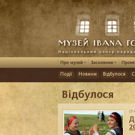
Події
Новини
Відбулося
С
Відбулося
23 
Д
2