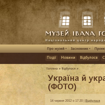
Події
Новини
Відбулося
С
Україна й укр
(ФОТО)
14 червня 2012 о 17:20 |
Відбулося