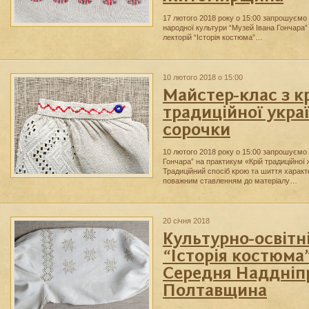
17 лютого 2018 року о 15:00 запрошуємо
народної культури “Музей Івана Гончара” 
лекторій “Історія костюма”…
10 лютого 2018 о 15:00
Майстер-клас з 
традиційної укра
сорочки
10 лютого 2018 року о 15:00 запрошуємо
Гончара” на практикум «Крій традиційної 
Традиційний спосіб крою та шиття харак
поважним ставленням до матеріалу…
20 січня 2018
Культурно-освітн
“Історія костюма”
Середня Наддніп
Полтавщина