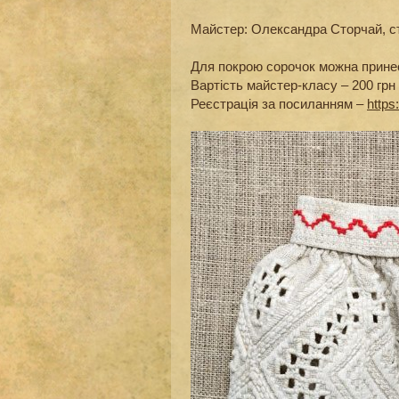
Майстер: Олександра Сторчай, ст
Для покрою сорочок можна принес
Вартість майстер-класу – 200 грн
Реєстрація за посиланням –
https