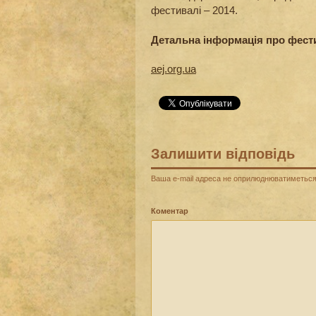
фестивалі – 2014.
Детальна інформація про фест
aej.org.ua
Залишити відповідь
Ваша e-mail адреса не оприлюднюватиметься
Коментар