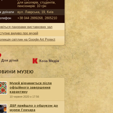
для школярів, студентів,
пенсіонерів: 10 грн
к доїхати
вул. Лаврська, 19, Київ
елефон
+38 044 2889268, 2805210
ивіться панорами виставкових зал
ступне видиво про музей
олекція світлин на Google Art Project
Для дітей
Коза Медіа
ОВИНИ МУЗЕЮ
Музей відчиниться після
офіційного завершення
карантину
10 червня 2020 о 17:56
ДБР прийшло з обшуком до
музею Гончара