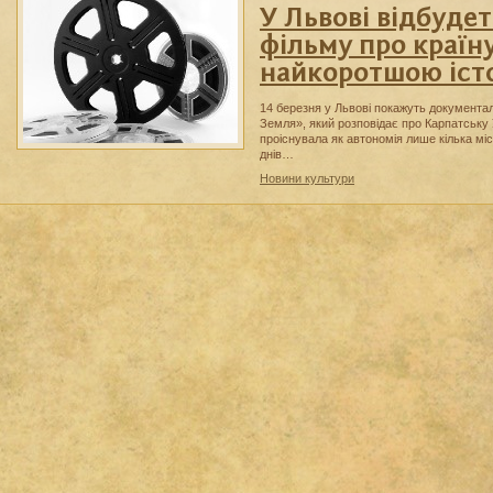
У Львові відбудет
фільму про країну
найкоротшою іст
14 березня у Львові покажуть документа
Земля», який розповідає про Карпатську 
проіснувала як автономія лише кілька міся
днів…
Новини культури