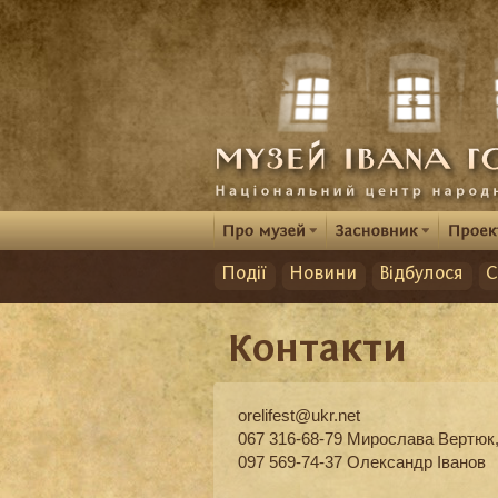
Події
Новини
Відбулося
С
Контакти
orelifest@ukr.net
067 316-68-79 Мирослава Вертюк,
097 569-74-37 Олександр Іванов