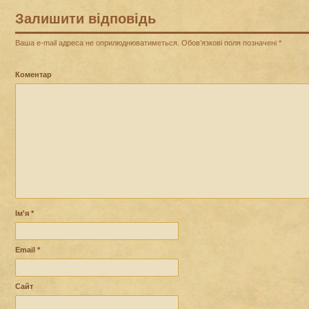
Залишити відповідь
Ваша e-mail адреса не оприлюднюватиметься.
Обов’язкові поля позначені
*
Коментар
Ім'я
*
Email
*
Сайт