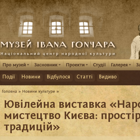
Події
Новини
Відбулося
Статті
Видиво
Ювілейна виставка «Нар
мистецтво Києва: прості
традицій»