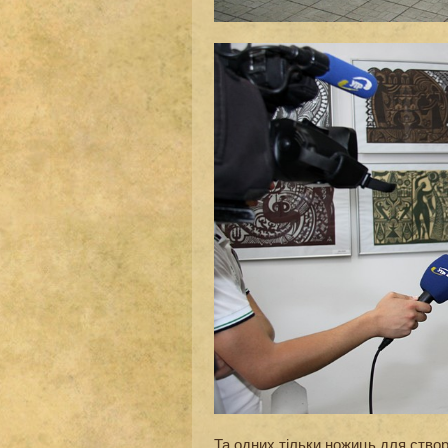
Та одних тільки ножиць для ство