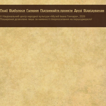
Події
Відбулося
Галерея
Підтримайте проекти
Друзі
Відвідувачам
© Національний центр народної культури «Музей Івана Гончара», 2026
Поширення дозволене лише за наявності гіперпосилання на першоджерело!