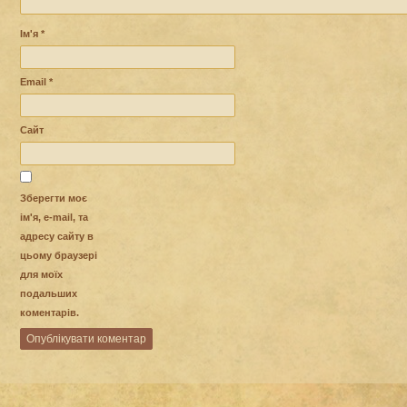
Ім'я
*
Email
*
Сайт
Зберегти моє
ім'я, e-mail, та
адресу сайту в
цьому браузері
для моїх
подальших
коментарів.