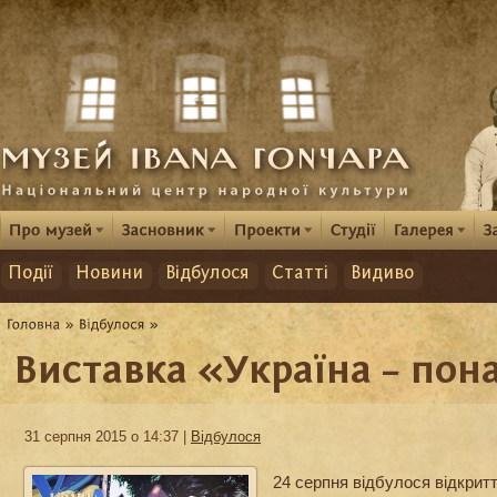
Події
Новини
Відбулося
Статті
Видиво
Виставка «Україна – пон
31 серпня 2015 о 14:37 |
Відбулося
24 серпня відбулося відкритт