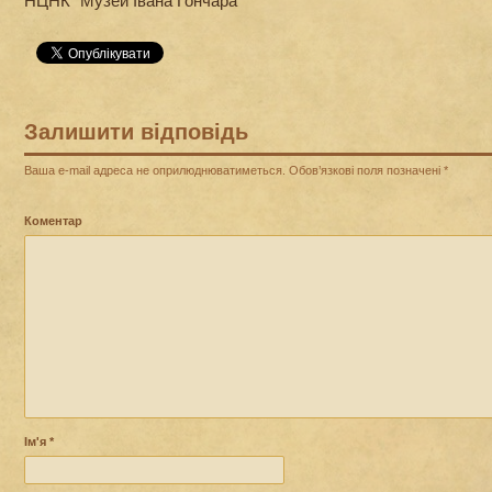
НЦНК “Музей Івана Гончара”
Залишити відповідь
Ваша e-mail адреса не оприлюднюватиметься.
Обов’язкові поля позначені
*
Коментар
Ім'я
*