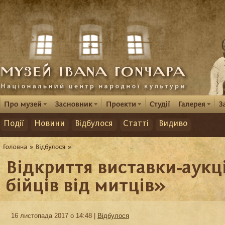
Події
Новини
Відбулося
Статті
Видиво
Відкриття виставки-аукц
бійців від митців»
16 листопада 2017 о 14:48 |
Відбулося