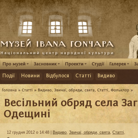
Події
Новини
Відбулося
Статті
Видиво
Весільний обряд села Заг
Одещині
12 грудня 2012 о 14:48 |
Видиво
,
Звичаї, обряди, свята
,
Статті
,