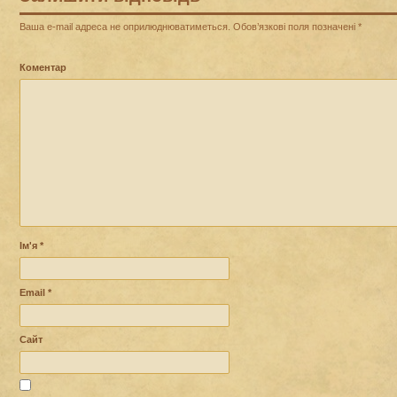
Ваша e-mail адреса не оприлюднюватиметься.
Обов’язкові поля позначені
*
Коментар
Ім'я
*
Email
*
Сайт