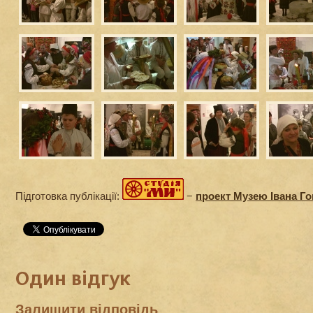
Підготовка публікації:
−
проект Музею Івана Г
Один відгук
Залишити відповідь