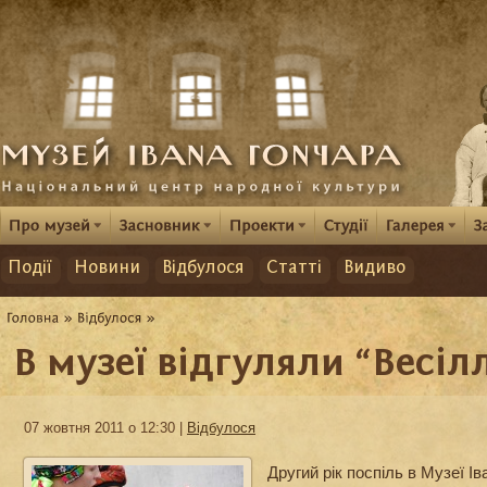
Події
Новини
Відбулося
Статті
Видиво
В музеї відгуляли “Весіл
07 жовтня 2011 о 12:30 |
Відбулося
Другий рік поспіль в Музеї І