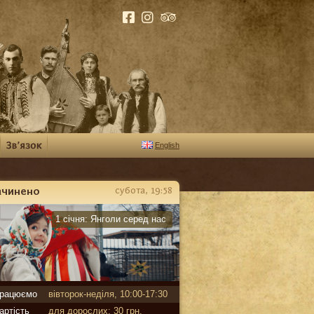
English
ачинено
субота, 19:58
арантин
1 січня:
Янголи серед нас
рацюємо
вівторок-неділя, 10:00-17:30
артість
для дорослих: 30 грн,