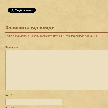
Залишити відповідь
Ваша e-mail адреса не оприлюднюватиметься.
Обов’язкові поля позначені
*
Коментар
Ім'я
*