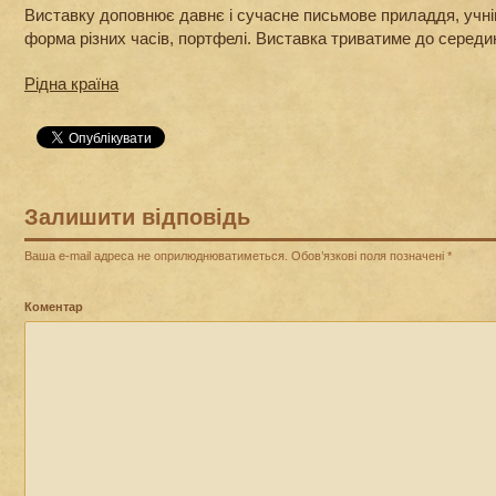
Виставку доповнює давнє і сучасне письмове приладдя, учні
форма різних часів, портфелі. Виставка триватиме до середи
Рідна країна
Залишити відповідь
Ваша e-mail адреса не оприлюднюватиметься.
Обов’язкові поля позначені
*
Коментар