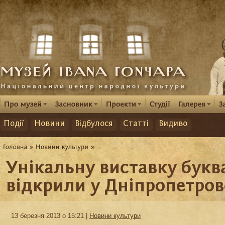
Події
Новини
Відбулося
Статті
Видиво
Унікальну виставку букв
відкрили у Дніпропетров
13 березня 2013 о 15:21 |
Новини культури