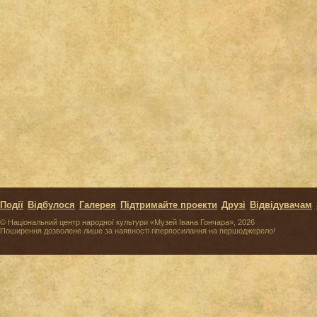
Події
Відбулося
Галерея
Підтримайте проекти
Друзі
Відвідувачам
© Національний центр народної культури «Музей Івана Гончара», 2026
Поширення дозволене лише за наявності гіперпосилання на першоджерело!