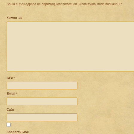
Ваша e-mail адреса не оприлюднюватиметься.
Обов’язкові поля позначені
*
Коментар
Ім'я
*
Email
*
Сайт
Зберегти моє