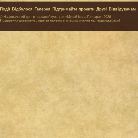
Події
Відбулося
Галерея
Підтримайте проекти
Друзі
Відвідувачам
© Національний центр народної культури «Музей Івана Гончара», 2026
Поширення дозволене лише за наявності гіперпосилання на першоджерело!