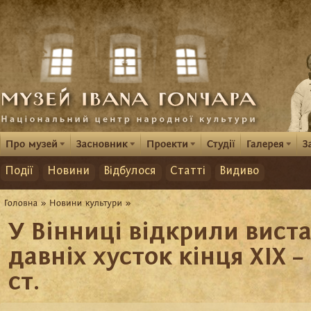
Події
Новини
Відбулося
Статті
Видиво
У Вінниці відкрили виста
давніх хусток кінця ХІХ – 
ст.