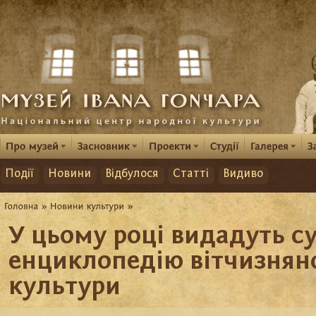
Події
Новини
Відбулося
Статті
Видиво
У цьому році видадуть с
енциклопедію вітчизнян
культури