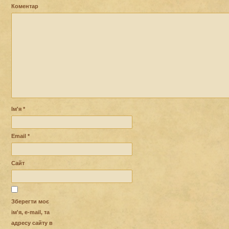
Коментар
Ім'я
*
Email
*
Сайт
Зберегти моє
ім'я, e-mail, та
адресу сайту в