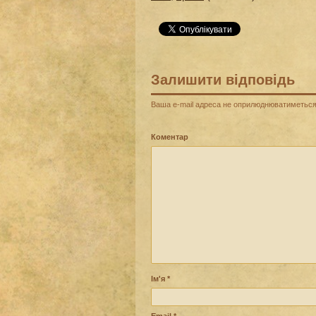
Залишити відповідь
Ваша e-mail адреса не оприлюднюватиметься
Коментар
Ім'я
*
Email
*