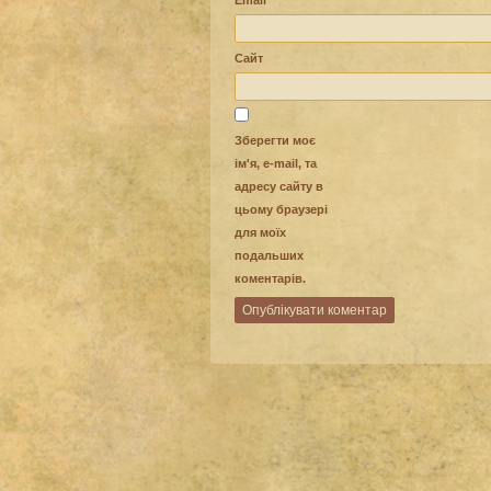
Сайт
Зберегти моє
ім'я, e-mail, та
адресу сайту в
цьому браузері
для моїх
подальших
коментарів.