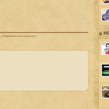
Н
.
Обов’язкові поля позначені
*