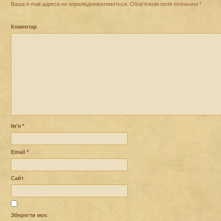
Ваша e-mail адреса не оприлюднюватиметься.
Обов’язкові поля позначені
*
Коментар
Ім'я
*
Email
*
Сайт
Зберегти моє