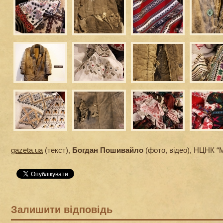
gazeta.ua
(текст),
Богдан Пошивайло
(фото, відео), НЦНК “
Залишити відповідь