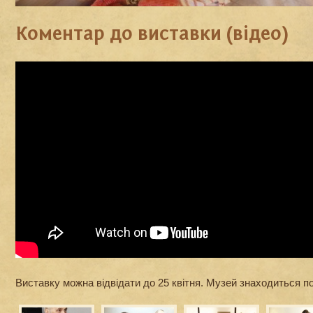
Коментар до виставки (відео)
Виставку можна відвідати до 25 квітня. Музей знаходиться по