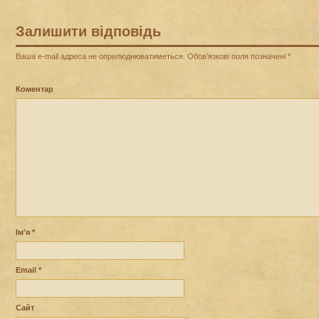
Залишити відповідь
Ваша e-mail адреса не оприлюднюватиметься.
Обов’язкові поля позначені
*
Коментар
Ім'я
*
Email
*
Сайт