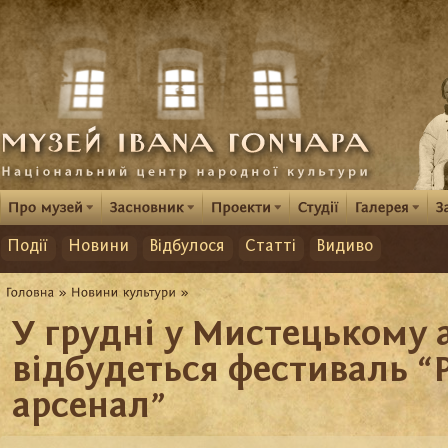
Події
Новини
Відбулося
Статті
Видиво
У грудні у Мистецькому 
відбудеться фестиваль “
арсенал”