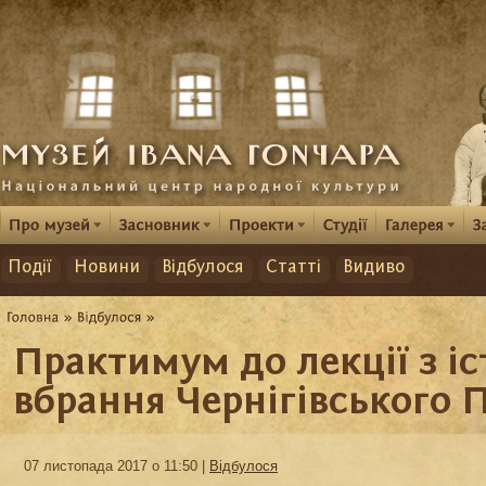
Події
Новини
Відбулося
Статті
Видиво
Практимум до лекції з іс
вбрання Чернігівського 
07 листопада 2017 о 11:50 |
Відбулося