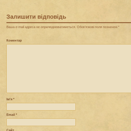
Залишити відповідь
Ваша e-mail адреса не оприлюднюватиметься.
Обов’язкові поля позначені
*
Коментар
Ім'я
*
Email
*
Сайт