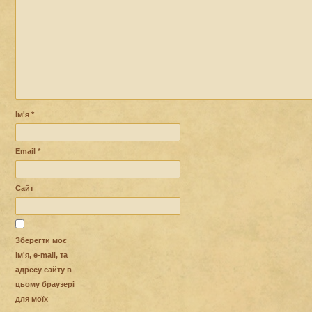
Ім'я
*
Email
*
Сайт
Зберегти моє
ім'я, e-mail, та
адресу сайту в
цьому браузері
для моїх