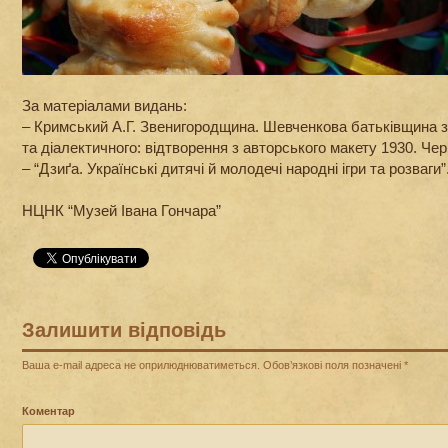
За матеріалами видань:
– Кримський А.Г. Звенигородщина. Шевченкова батьківщина з
та діалектичного: відтворення з авторського макету 1930. Чер
– “Дзиґа. Українські дитячі й молодечі народні ігри та розваги”
НЦНК “Музей Івана Гончара”
Залишити відповідь
Ваша e-mail адреса не оприлюднюватиметься.
Обов’язкові поля позначені
*
Коментар