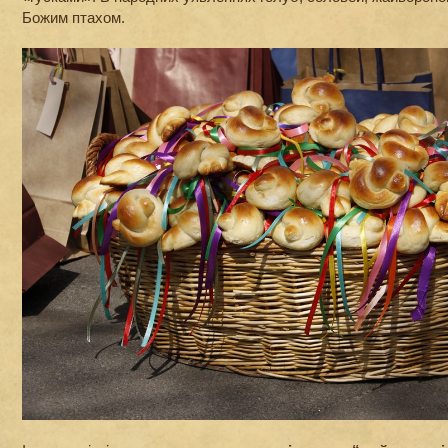
Божим птахом.