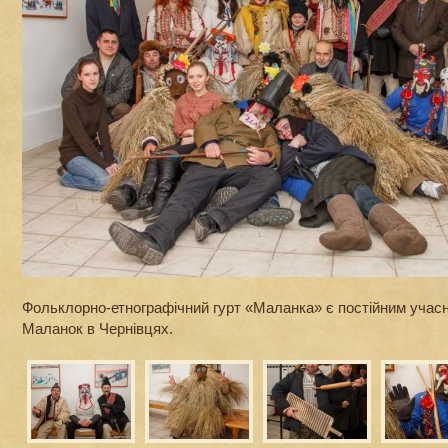
Фольклорно-етнографічний гурт «Маланка» є постійним уча
Маланок в Чернівцях.