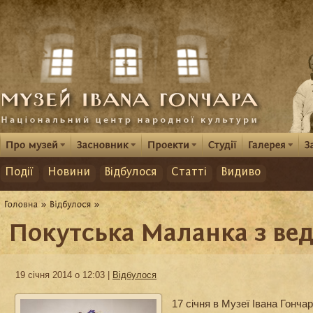
Події
Новини
Відбулося
Статті
Видиво
Покутська Маланка з ве
19 січня 2014 о 12:03 |
Відбулося
17 січня в Музеї Івана Гонча