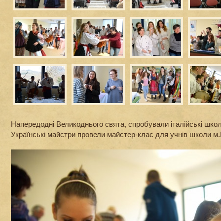
Напередодні Великоднього свята, спробували італійські школ
Українські майстри провели майстер-клас для учнів школи м.