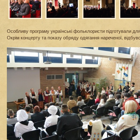
Особливу програму українські фольклористи підготували для
Окрім концерту та показу обряду одягання нареченої, відбувс