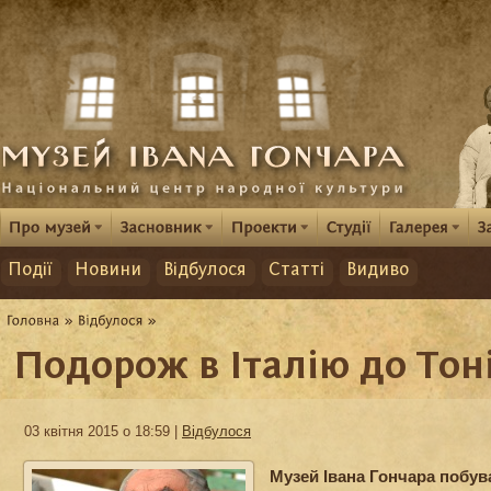
Події
Новини
Відбулося
Статті
Видиво
Подорож в Італію до Тон
03 квітня 2015 о 18:59 |
Відбулося
Музей Івана Гончара побува