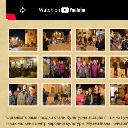
Організаторами поїздки стали Культурна асоціація Тоніно Гуерр
Національний центр народної культури “Музей Івана Гончара