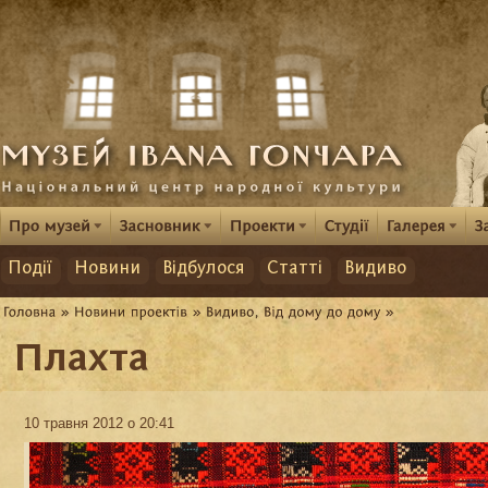
Події
Новини
Відбулося
Статті
Видиво
Плахта
10 травня 2012 о 20:41