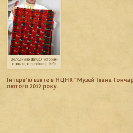
Володимир Щибря, історик-
етнолог, колекціонер. Київ
Інтерв’ю взяте в НЦНК “Музей Івана Гончара
лютого 2012 року.