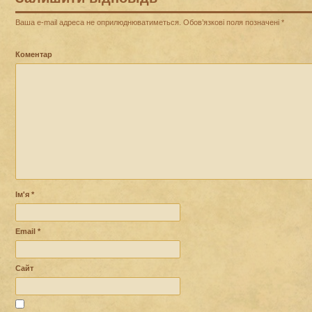
Ваша e-mail адреса не оприлюднюватиметься.
Обов’язкові поля позначені
*
Коментар
Ім'я
*
Email
*
Сайт