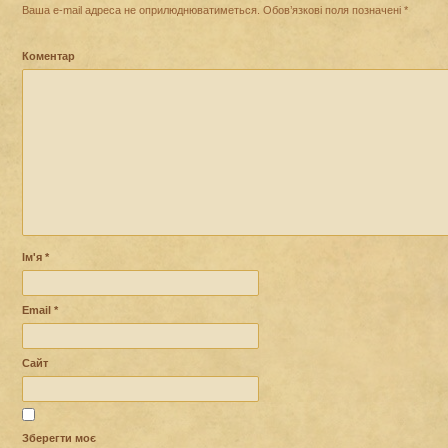
Ваша e-mail адреса не оприлюднюватиметься.
Обов’язкові поля позначені
*
Коментар
Ім'я
*
Email
*
Сайт
Зберегти моє