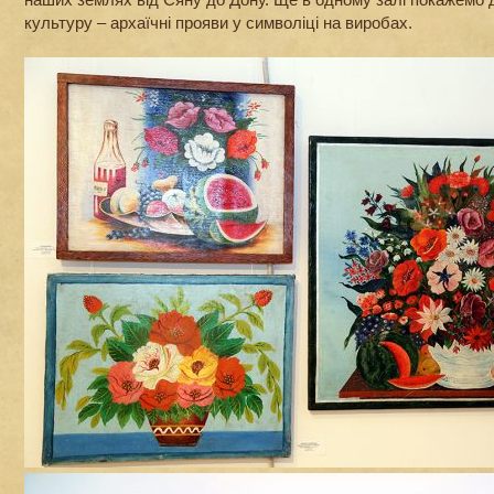
культуру – архаїчні прояви у символіці на виробах.