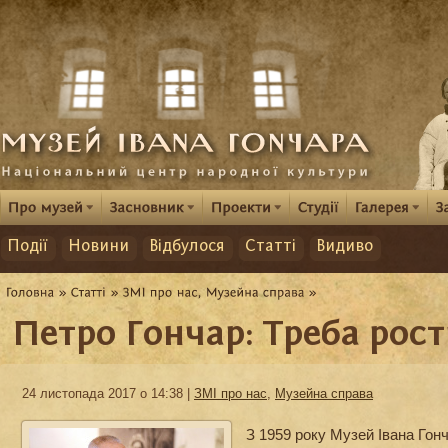
Події
Новини
Відбулося
Статті
Видиво
Петро Гончар: Треба рости
24 листопада 2017 о 14:38 |
ЗМІ про нас
,
Музейна справа
З 1959 року Музей Івана Гон