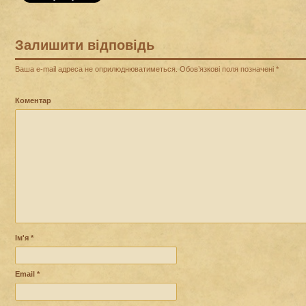
Залишити відповідь
Ваша e-mail адреса не оприлюднюватиметься.
Обов’язкові поля позначені
*
Коментар
Ім'я
*
Email
*