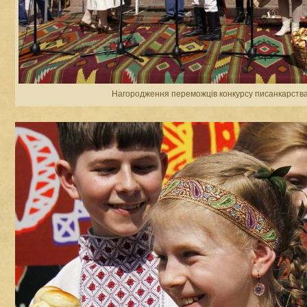
Нагородження переможців конкурсу писанкарств