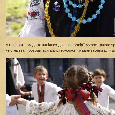
А ще протягом двох вихідних днів на подвір’ї музею триває 
мистецтва, проводяться майстер-класи та різні забави для ді