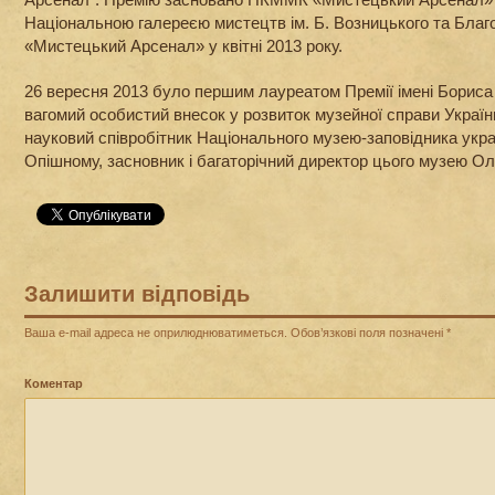
Національною галереєю мистецтв ім. Б. Возницького та Бла
«Мистецький Арсенал» у квітні 2013 року.
26 вересня 2013 було першим лауреатом Премії імені Бориса
вагомий особистий внесок у розвиток музейної справи Україн
науковий співробітник Національного музею-заповідника укра
Опішному, засновник і багаторічний директор цього музею О
Залишити відповідь
Ваша e-mail адреса не оприлюднюватиметься.
Обов’язкові поля позначені
*
Коментар