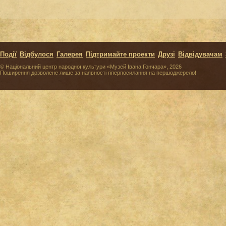
Події
Відбулося
Галерея
Підтримайте проекти
Друзі
Відвідувачам
© Національний центр народної культури «Музей Івана Гончара», 2026
Поширення дозволене лише за наявності гіперпосилання на першоджерело!