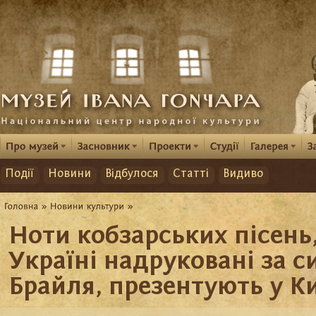
Події
Новини
Відбулося
Статті
Видиво
Ноти кобзарських пісень
Україні надруковані за 
Брайля, презентують у К