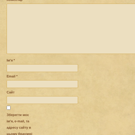
Ім'я
*
Email
*
Сайт
Зберегти моє
ім'я, e-mail, та
адресу сайту в
цьому браузері