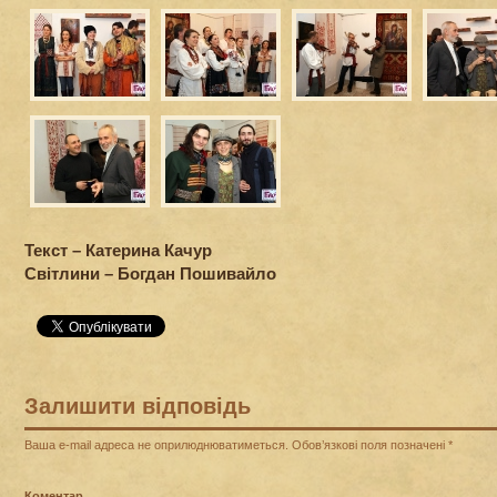
Текст – Катерина Качур
Світлини – Богдан Пошивайло
Залишити відповідь
Ваша e-mail адреса не оприлюднюватиметься.
Обов’язкові поля позначені
*
Коментар