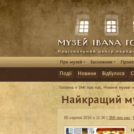
Події
Новини
Відбулося
С
Найкращий му
05 серпня 2016 о 11:30 |
ЗМІ про нас
,
Н