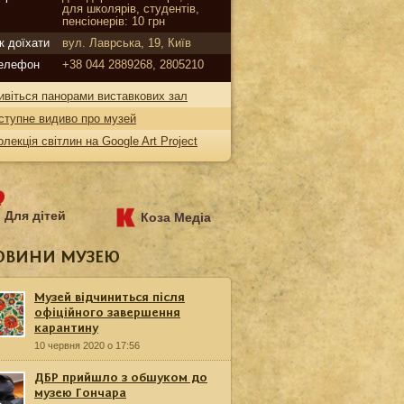
для школярів, студентів,
пенсіонерів: 10 грн
к доїхати
вул. Лаврська, 19, Київ
елефон
+38 044 2889268, 2805210
ивіться панорами виставкових зал
ступне видиво про музей
олекція світлин на Google Art Project
Для дітей
Коза Медіа
ОВИНИ МУЗЕЮ
Музей відчиниться після
офіційного завершення
карантину
10 червня 2020 о 17:56
ДБР прийшло з обшуком до
музею Гончара