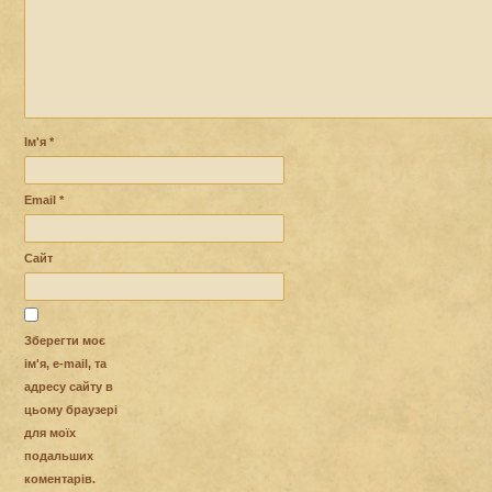
Ім'я
*
Email
*
Сайт
Зберегти моє
ім'я, e-mail, та
адресу сайту в
цьому браузері
для моїх
подальших
коментарів.