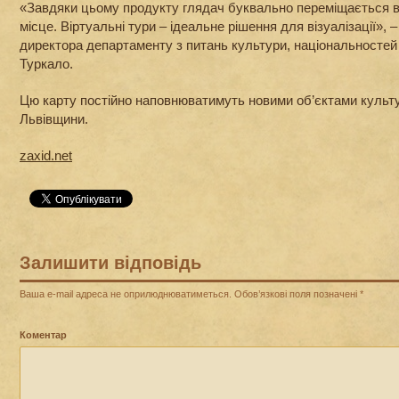
«Завдяки цьому продукту глядач буквально переміщається 
місце. Віртуальні тури – ідеальне рішення для візуалізації», 
директора департаменту з питань культури, національностей 
Туркало.
Цю карту постійно наповнюватимуть новими об’єктами культури
Львівщини.
zaxid.net
Залишити відповідь
Ваша e-mail адреса не оприлюднюватиметься.
Обов’язкові поля позначені
*
Коментар