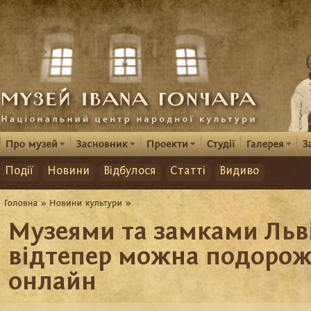
Події
Новини
Відбулося
Статті
Видиво
Музеями та замками Ль
відтепер можна подорож
онлайн