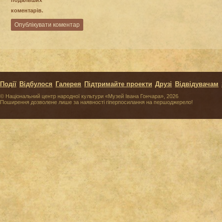
коментарів.
Події
Відбулося
Галерея
Підтримайте проекти
Друзі
Відвідувачам
© Національний центр народної культури «Музей Івана Гончара», 2026
Поширення дозволене лише за наявності гіперпосилання на першоджерело!