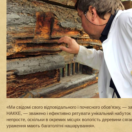
«Ми свідомі свого відповідального і почесного обов’язку, — 
НАККЕ, — зважено і ефективно рятувати унікальний набуток 
непросте, оскільки в окремих місцях вологість деревини сягає
ураження мають багатолітні нашарування».