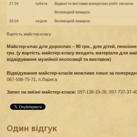
27.04
субота
Відкриття виставки конкурсних робіт писанок
Великодній ярмарок
28.04
неділя
Великодній ярмарок
Вартість майстер-класу:
Майстер-клас для дорослих – 80 грн., для дітей, пенсіонер
грн. (у вартість майстер-класу входить матеріали для май
відвідування музейної експозиції та виставок)
Відвідування майстер-класів можливе лише за попередн
067-598-75-71, п.Лариса
Запис на виїзні майстер-класи:
097-138-33-28, 097-737-37-4
Один відгук