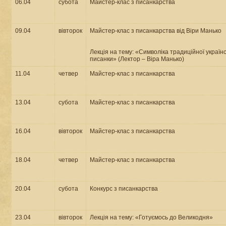
06.04
субота
Майстер-клас з писанкарства
09.04
вівторок
Майстер-клас з писанкарства від Віри Манько
Лекція на тему: «Символіка традиційної українс
писанки» (Лектор – Віра Манько)
11.04
четвер
Майстер-клас з писанкарства
13.04
субота
Майстер-клас з писанкарства
16.04
вівторок
Майстер-клас з писанкарства
18.04
четвер
Майстер-клас з писанкарства
20.04
субота
Конкурс з писанкарства
23.04
вівторок
Лекція на тему: «Готуємось до Великодня»