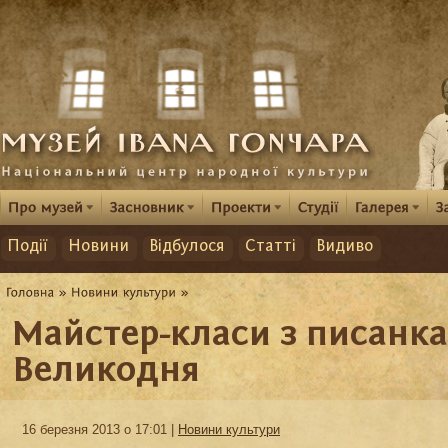
Події
Новини
Відбулося
Статті
Видиво
Майстер-класи з писанка
Великодня
16 березня 2013 о 17:01 |
Новини культури