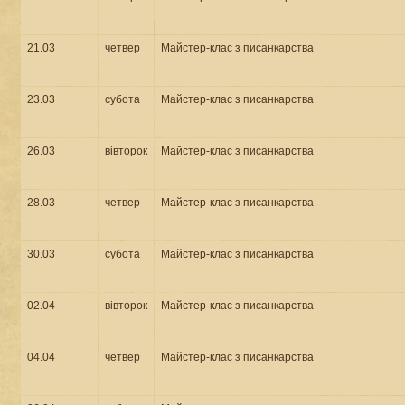
21.03
четвер
Майстер-клас з писанкарства
23.03
субота
Майстер-клас з писанкарства
26.03
вівторок
Майстер-клас з писанкарства
28.03
четвер
Майстер-клас з писанкарства
30.03
субота
Майстер-клас з писанкарства
02.04
вівторок
Майстер-клас з писанкарства
04.04
четвер
Майстер-клас з писанкарства