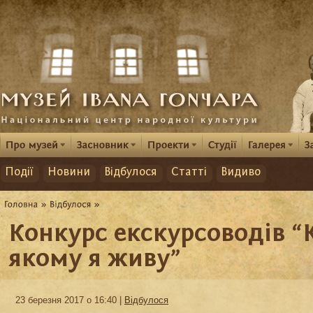
Події
Новини
Відбулося
Статті
Видиво
Конкурс екскурсоводів “К
якому я живу”
23 березня 2017 о 16:40 |
Відбулося