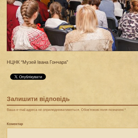
НЦНК “Музей Івана Гончара”
Залишити відповідь
Ваша e-mail адреса не оприлюднюватиметься.
Обов’язкові поля позначені
*
Коментар