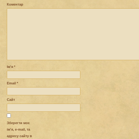
Коментар
Ім'я
*
Email
*
Сайт
Зберегти моє
ім'я, e-mail, та
адресу сайту в