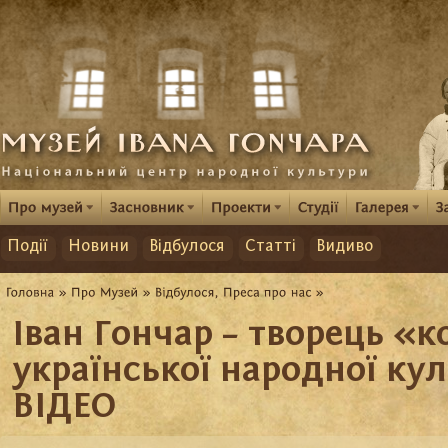
Події
Новини
Відбулося
Статті
Видиво
Іван Гончар – творець «к
української народної кул
ВІДЕО