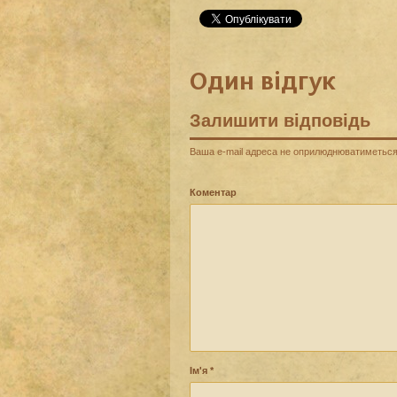
Один відгук
Залишити відповідь
Ваша e-mail адреса не оприлюднюватиметься
Коментар
Ім'я
*