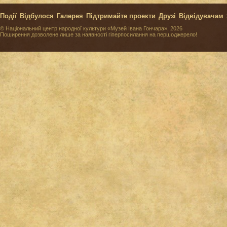
Події
Відбулося
Галерея
Підтримайте проекти
Друзі
Відвідувачам
© Національний центр народної культури «Музей Івана Гончара», 2026
Поширення дозволене лише за наявності гіперпосилання на першоджерело!