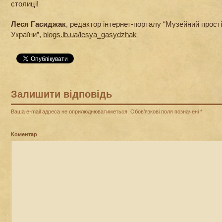
столиці!
Леся Гасиджак
, редактор інтернет-порталу “Музейний прост
України”,
blogs.lb.ua/lesya_gasydzhak
Залишити відповідь
Ваша e-mail адреса не оприлюднюватиметься.
Обов’язкові поля позначені
*
Коментар