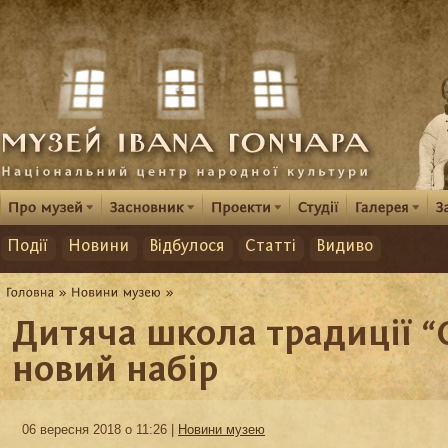
Події
Новини
Відбулося
Статті
Видиво
Дитяча школа традиції “
новий набір
06 вересня 2018 о 11:26 |
Новини музею