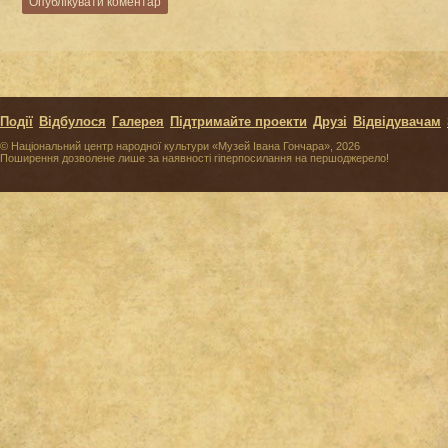
Події
Відбулося
Галерея
Підтримайте проекти
Друзі
Відвідувачам
© Національний центр народної культури «Музей Івана Гончара», 2026
Поширення дозволене лише за наявності гіперпосилання на першоджерело!