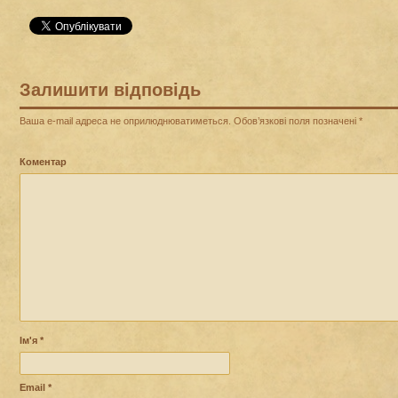
Залишити відповідь
Ваша e-mail адреса не оприлюднюватиметься.
Обов’язкові поля позначені
*
Коментар
Ім'я
*
Email
*