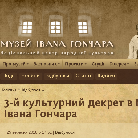
Події
Новини
Відбулося
Статті
Видиво
3-й культурний декрет в 
Івана Гончара
25 вересня 2018 о 17:51 |
Відбулося