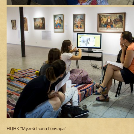
НЦНК “Музей Івана Гончара”